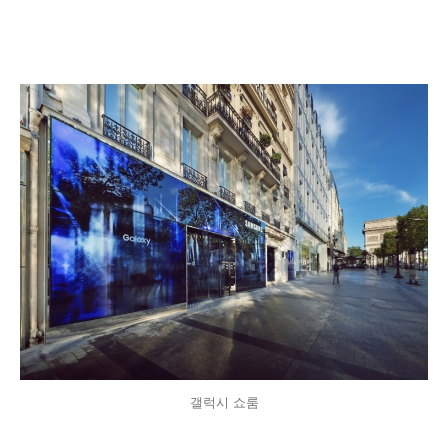
갤럭시 쇼룸