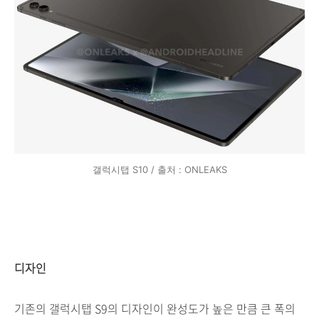
갤럭시탭 S10 / 출처 : ONLEAKS
디자인
기존의 갤럭시탭 S9의 디자인이 완성도가 높은 만큼 큰 폭의