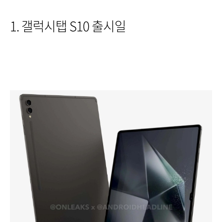
1. 갤럭시탭 S10 출시일