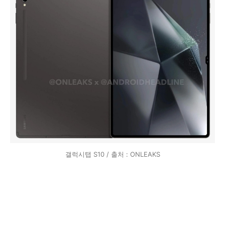
갤럭시탭 S10 / 출처 : ONLEAKS