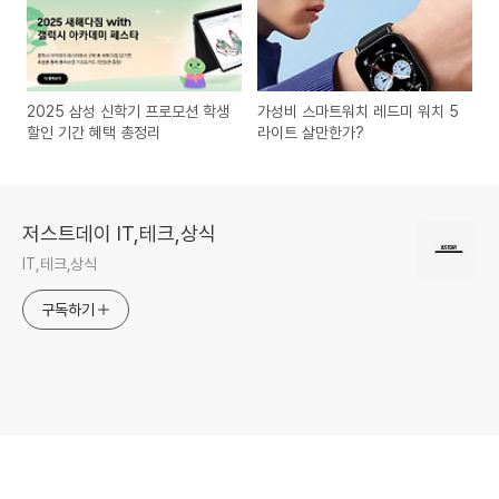
2025 삼성 신학기 프로모션 학생
가성비 스마트워치 레드미 워치 5
할인 기간 혜택 총정리
라이트 살만한가?
저스트데이 IT,테크,상식
IT,테크,상식
구독하기