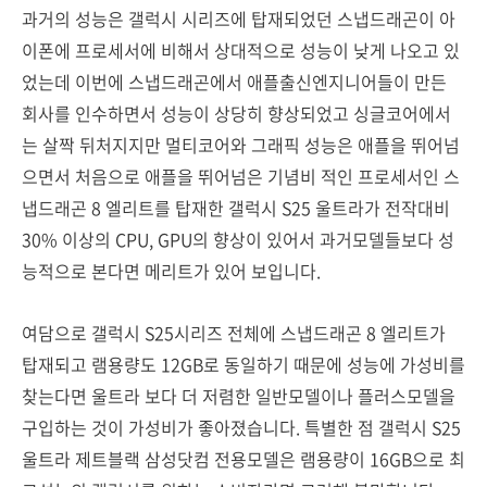
과거의 성능은 갤럭시 시리즈에 탑재되었던 스냅드래곤이 아
이폰에 프로세서에 비해서 상대적으로 성능이 낮게 나오고 있
었는데 이번에 스냅드래곤에서 애플출신엔지니어들이 만든
회사를 인수하면서 성능이 상당히 향상되었고 싱글코어에서
는 살짝 뒤처지지만 멀티코어와 그래픽 성능은 애플을 뛰어넘
으면서 처음으로 애플을 뛰어넘은 기념비 적인 프로세서인 스
냅드래곤 8 엘리트를 탑재한 갤럭시 S25 울트라가 전작대비
30% 이상의 CPU, GPU의 향상이 있어서 과거모델들보다 성
능적으로 본다면 메리트가 있어 보입니다.
여담으로 갤럭시 S25시리즈 전체에 스냅드래곤 8 엘리트가
탑재되고 램용량도 12GB로 동일하기 때문에 성능에 가성비를
찾는다면 울트라 보다 더 저렴한 일반모델이나 플러스모델을
구입하는 것이 가성비가 좋아졌습니다. 특별한 점 갤럭시 S25
울트라 제트블랙 삼성닷컴 전용모델은 램용량이 16GB으로 최