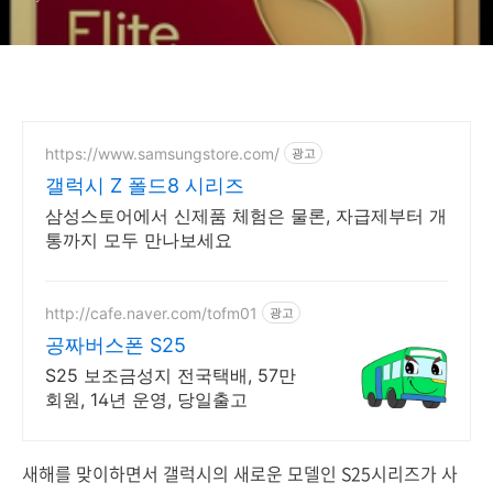
https://www.samsungstore.com/
광고
갤럭시 Z 폴드8 시리즈
삼성스토어에서 신제품 체험은 물론, 자급제부터 개
통까지 모두 만나보세요
http://cafe.naver.com/tofm01
광고
공짜버스폰 S25
S25 보조금성지 전국택배, 57만
회원, 14년 운영, 당일출고
새해를 맞이하면서 갤럭시의 새로운 모델인 S25시리즈가 사