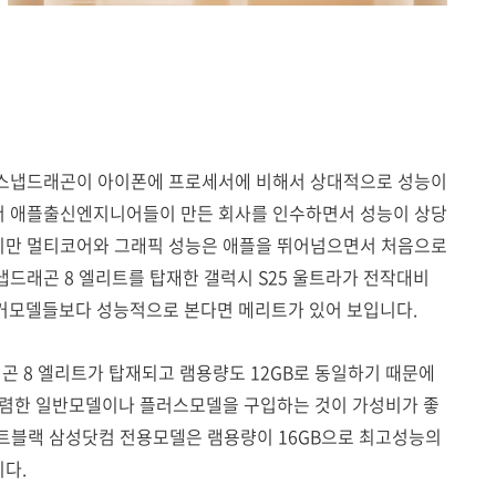
 스냅드래곤이 아이폰에 프로세서에 비해서 상대적으로 성능이
서 애플출신엔지니어들이 만든 회사를 인수하면서 성능이 상당
지만 멀티코어와 그래픽 성능은 애플을 뛰어넘으면서 처음으로
드래곤 8 엘리트를 탑재한 갤럭시 S25 울트라가 전작대비
 과거모델들보다 성능적으로 본다면 메리트가 있어 보입니다.
곤 8 엘리트가 탑재되고 램용량도 12GB로 동일하기 때문에
저렴한 일반모델이나 플러스모델을 구입하는 것이 가성비가 좋
제트블랙 삼성닷컴 전용모델은 램용량이 16GB으로 최고성능의
다.