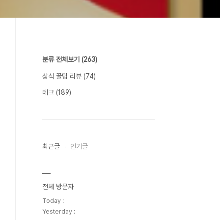
분류 전체보기
(263)
상식 꿀팁 리뷰
(74)
테크
(189)
최근글
인기글
전체 방문자
Today :
Yesterday :