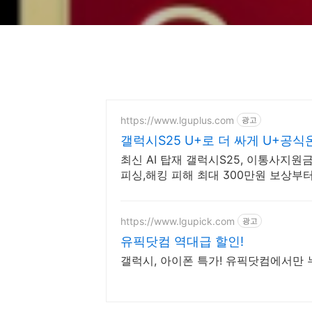
https://www.lguplus.com
광고
갤럭시S25 U+로 더 싸게 U+공
최신 AI 탑재 갤럭시S25, 이통사지
피싱,해킹 피해 최대 300만원 보상부
https://www.lgupick.com
광고
유픽닷컴 역대급 할인!
갤럭시, 아이폰 특가! 유픽닷컴에서만