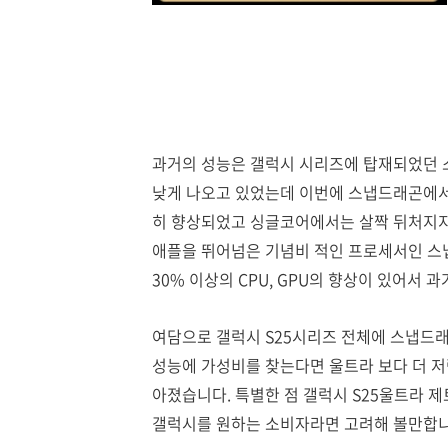
과거의 성능은 갤럭시 시리즈에 탑재되었던
낮게 나오고 있었는데 이번에 스냅드래곤에
히 향상되었고 싱글코어에서는 살짝 뒤처지
애플을 뛰어넘은 기념비 적인 프로세서인 스냅
30% 이상의 CPU, GPU의 향상이 있어서
여담으로 갤럭시 S25시리즈 전체에 스냅드래
성능에 가성비를 찾는다면 울트라 보다 더 
아졌습니다. 특별한 점 갤럭시 S25울트라 
갤럭시를 원하는 소비자라면 고려해 볼만합니