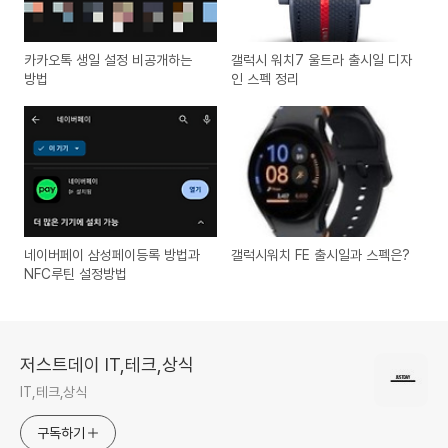
카카오톡 생일 설정 비공개하는
갤럭시 워치7 울트라 출시일 디자
방법
인 스펙 정리
네이버페이 삼성페이등록 방법과
갤럭시워치 FE 출시일과 스펙은?
NFC루틴 설정방법
저스트데이 IT,테크,상식
IT,테크,상식
구독하기