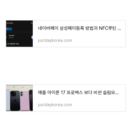
네이버페이 삼성페이등록 방법과 NFC루틴 설정방법
justdaykorea.com
애플 아이폰 17 프로맥스 보다 비싼 슬림모델 출시예정
justdaykorea.com