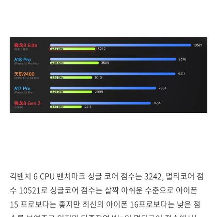
긱벤치 6 CPU 벤치마크 싱글 코어 점수는 3242, 멀티코어 점
수 10521로 싱글코어 점수는 살짝 아쉬운 수준으로 아이폰
15 프로보다는 좋지만 최신의 아이폰 16프로보다는 낮은 점