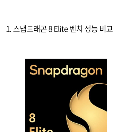
1. 스냅드래곤 8 Elite 벤치 성능 비교