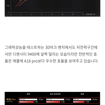
그래픽성능을 테스트하는 3D마크 벤치에서도 저전력구간에
서만 디멘시티 9400에 살짝 밀리는 모습이지만 전반적인 효
율은 애플에 A18 pro보다 우수한 효율을 보여주고 있습니다.