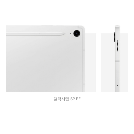
갤럭시탭 S9 FE