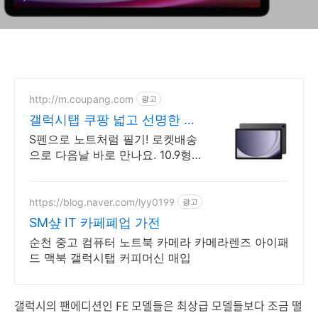
http://m.coupang.com
광고
갤럭시탭 쿠팡 넓고 선명한 화
면
S펜으로 노트처럼 필기! 로켓배송
으로 다음날 바로 만나요. 10.9형
대화면 글씨 큼직! 90Hz 주사율로
부드러운 영상!
https://blog.naver.com/lyy0199
광고
SM샾 IT 카페폐업 가전
순천 중고 컴퓨터 노트북 카메라 카메라렌즈 아이패
드 맥북 갤럭시탭 커피머신 매입
갤럭시의 팬에디션인 FE 모델들은 최상급 모델들보다 조금 떨