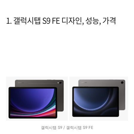
1. 갤럭시탭 S9 FE 디자인, 성능, 가격
갤럭시탭 S9 / 갤럭시탭 S9 FE