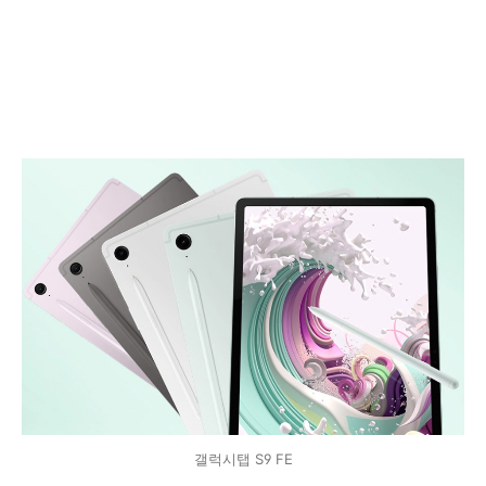
갤럭시탭 S9 FE