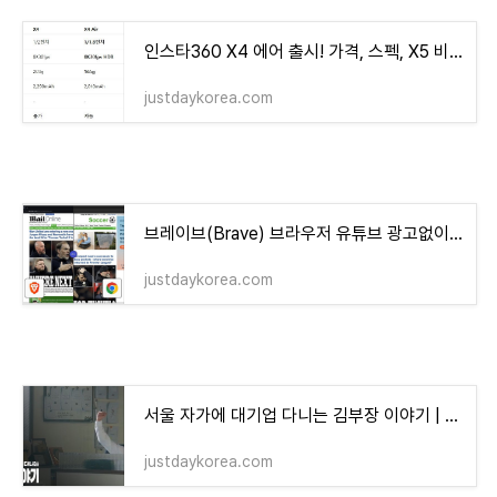
인스타360 X4 에어 출시! 가격, 스펙, X5 비교까지 총정리
justdaykorea.com
브레이브(Brave) 브라우저 유튜브 광고없이 보는 방법은?
justdaykorea.com
서울 자가에 대기업 다니는 김부장 이야기 | OTT·출연진·방송시간·4화까지 후기
justdaykorea.com