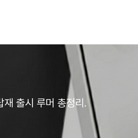
 탑재 출시 루머 총정리.