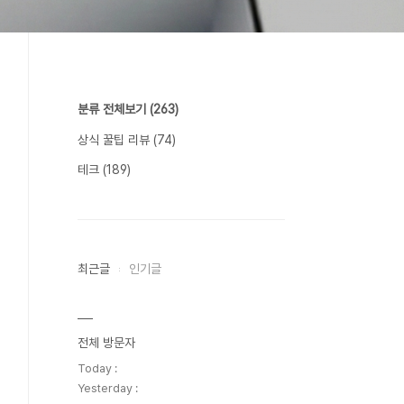
분류 전체보기
(263)
상식 꿀팁 리뷰
(74)
테크
(189)
최근글
인기글
전체 방문자
Today :
Yesterday :